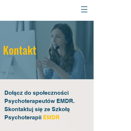
Szkoła
Psychoterapii
EMDR
Kontakt
Dołącz do społeczności
Psychoterapeutów EMDR.
Skontaktuj się ze Szkołą
Psychoterapii
EMDR