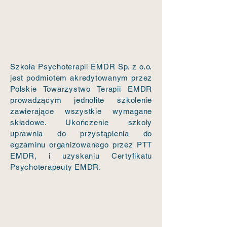
Szkoła
Psychoterapii
EMDR
Szkoła Psychoterapii EMDR Sp. z o.o.
jest podmiotem akredytowanym przez
Polskie Towarzystwo Terapii EMDR
prowadzącym jednolite szkolenie
zawierające wszystkie wymagane
składowe. Ukończenie szkoły
uprawnia do przystąpienia do
egzaminu organizowanego przez PTT
EMDR, i uzyskaniu Certyfikatu
Psychoterapeuty EMDR.