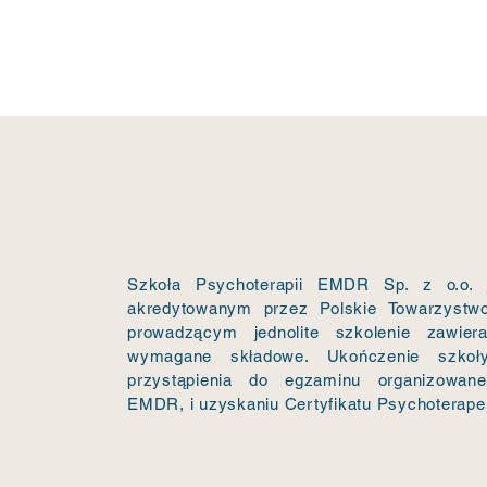
Szkoła
Psychoterapii
EMDR
Szkoła Psychoterapii EMDR Sp. z o.o. 
akredytowanym przez Polskie Towarzystw
prowadzącym jednolite szkolenie zawier
wymagane składowe. Ukończenie szkoł
przystąpienia do egzaminu organizowa
EMDR, i uzyskaniu Certyfikatu Psychoterap