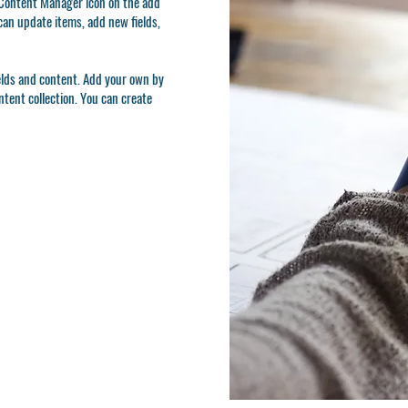
e Content Manager icon on the add
can update items, add new fields,
ields and content. Add your own by
ontent collection. You can create