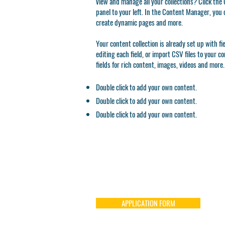
view and manage all your collections? Click th
panel to your left. In the Content Manager, you 
create dynamic pages and more.
Your content collection is already set up with f
editing each field, or import CSV files to your c
fields for rich content, images, videos and more.
Double click to add your own content.
Double click to add your own content.
Double click to add your own content.
APPLICATION FORM