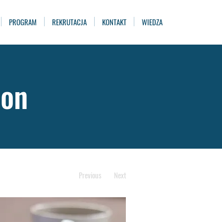
PROGRAM
REKRUTACJA
KONTAKT
WIEDZA
ion
Previous
Next